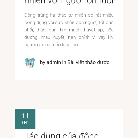
nhiên với người lớn tuổi
Đông trùng hạ thảo tự nhiên có rất nhiều
công dụng với sức khỏe con người, tốt cho
phổi, thận, gan, tim mạch, huyết áp, tiểu
đường, máu huyết, nên chính vì vậy khi
người già lớn tuổi dùng, nó
by
admin
in
Bài viết thảo dược
11
TH1
Tác dụng của đông