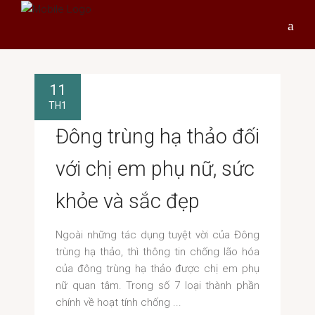
11
TH1
Đông trùng hạ thảo đối
với chị em phụ nữ, sức
khỏe và sắc đẹp
Ngoài những tác dụng tuyệt vời của Đông
trùng hạ thảo, thì thông tin chống lão hóa
của đông trùng hạ thảo được chị em phụ
nữ quan tâm. Trong số 7 loại thành phần
chính về hoạt tính chống