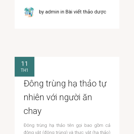
by
admin
in
Bài viết thảo dược
11
TH1
Đông trùng hạ thảo tự
nhiên với người ăn
chay
Đông trùng hạ thảo tên gọi bao gồm cả
động vật (đông trùng) và thực vật (hạ thảo)