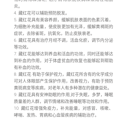
炎。
藏红花可以辅助预防脱发。
藏红花具有美容养颜，缓解肌肤表面的色素沉着，
为细胞补充能量，使皮肤更加有光泽，缓解黄褐斑的
症状，去除雀斑，抗氧化，防止皮肤衰老。
藏红花具有治疗月经不调，活血化瘀，调节内分泌
等功效。
藏红花能够达到养血和活血的功效，同时还能够达
到补血的作用，对于体虚贫血的恢复也能够起到帮助
有补血的功效。
藏红花 有助于保护视力，藏红花所含有的化学成分
可对人体眼部产生保护作用，改善视力，有助于预防
黄斑病变等疾病，对老年人有多种潜在的健康益处。
藏红花具有安神助眠的作用,对于失眠，多梦，睡眠
质量差的人群，调节情绪和改善睡眠等功效和作用。
藏红花增强免疫力，补充能量，对感冒、咳嗽、
哮喘、发热、胃病和心血管疾病的辅助治疗。