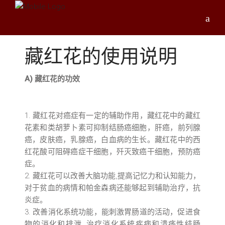
藏红花的使用说明
A) 藏红花的功效
藏红花对癌症有一定的辅助作用，藏红花中的藏红
花素和类胡萝卜素可抑制结肠癌细胞，肝癌，前列腺
癌，皮肤癌，乳腺癌，白血病的生长。藏红花中的西
红花酸可阻碍癌症干细胞，歼灭致癌干细胞，预防癌
症。
藏红花可以改善大脑功能,提高记忆力和认知能力，
对于贫血的病情和帕金森病还能够起到辅助治疗，抗
炎症。
改善消化系统功能，能刺激胃肠道的活动，促进食
物的消化和排泄, 治疗消化系统疾病和溃疡性结肠